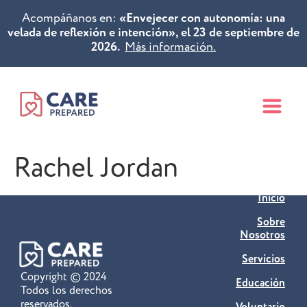
Acompáñanos en:
«Envejecer con autonomía: una
velada de reflexión e intención», el 23 de septiembre de
2026.
Más información.
Rachel Jordan
Inicio
Sobre
Nosotros
Servicios
Copyright © 2024
Educación
Todos los derechos
reservados.
Voluntario