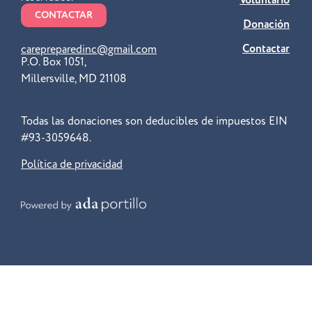
CONTACTAR
Donación
Contactar
carepreparedinc@gmail.com
P.O. Box 1051,
Millersville, MD 21108
Todas las donaciones son deducibles de impuestos EIN
#93-3059648.
Política de privacidad